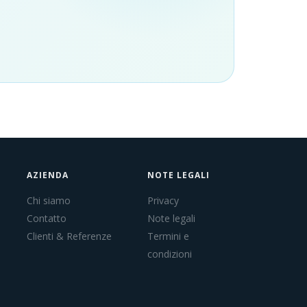
AZIENDA
NOTE LEGALI
Chi siamo
Privacy
Contatto
Note legali
Clienti & Referenze
Termini e
condizioni