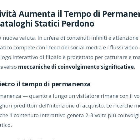
tività Aumenta il Tempo di Permane
Cataloghi Statici Perdono
a nuova valuta. In un’era di contenuti infiniti e attenzion
atico compete con i feed dei social media e i flussi video 
logo interattivo di flipaio è progettato per catturare e 
traverso
meccaniche di coinvolgimento significative
.
dietro il tempo di permanenza
manenza — quanto a lungo un visitatore rimane con il vo
liori predittori dell’intenzione di acquisto. Le ricerche 
he il contenuto interattivo genera 2-3 volte più coinvolg
tico.