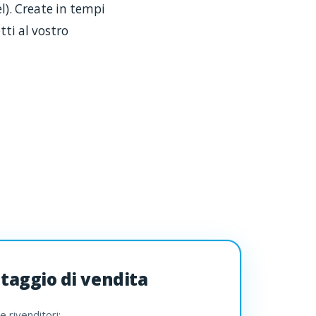
el). Create in tempi
tti al vostro
ntaggio di vendita
 rivenditori: