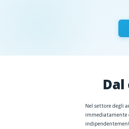
Dal
Nel settore degli a
immediatamente dis
indipendentemente