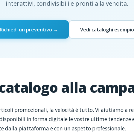
interattivi, condivisibili e pronti alla vendita.
Richiedi un preventivo →
Vedi cataloghi esempio
 catalogo alla camp
rticoli promozionali, la velocità è tutto. Vi aiutiamo a r
ponibili in forma digitale le vostre ultime tendenze e
 dalla piattaforma e con un aspetto professionale.