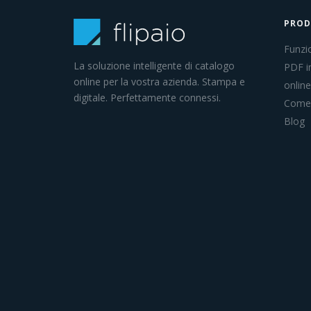
PRO
Funzio
La soluzione intelligente di catalogo
PDF i
online per la vostra azienda. Stampa e
online
digitale. Perfettamente connessi.
Come 
Blog