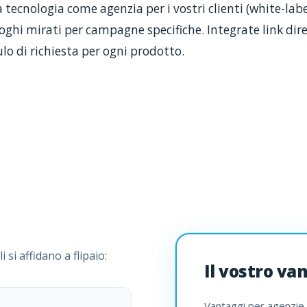
a tecnologia come agenzia per i vostri clienti (white-lab
oghi mirati per campagne specifiche. Integrate link dire
lo di richiesta per ogni prodotto.
 si affidano a flipaio:
Il vostro va
Vantaggi per agenzie e