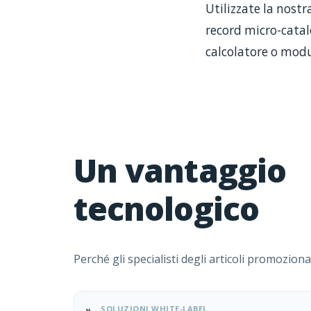
Utilizzate la nostr
record micro-catal
calcolatore o modu
Un vantaggio
tecnologico
Perché gli specialisti degli articoli promozionali
SOLUZIONI WHITE-LABEL