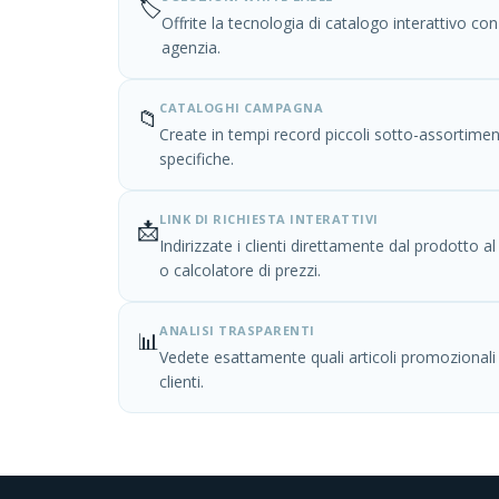
🏷️
Offrite la tecnologia di catalogo interattivo con
agenzia.
CATALOGHI CAMPAGNA
📁
Create in tempi record piccoli sotto-assortimenti
specifiche.
LINK DI RICHIESTA INTERATTIVI
📩
Indirizzate i clienti direttamente dal prodotto a
o calcolatore di prezzi.
ANALISI TRASPARENTI
📊
Vedete esattamente quali articoli promozionali i
clienti.