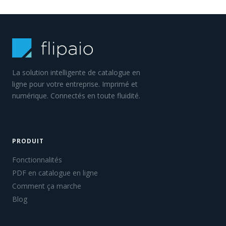
La solution intelligente de catalogue en
ligne pour votre entreprise. Imprimé et
numérique. Connectés en toute fluidité.
PRODUIT
Fonctionnalités
PDF en catalogue en ligne
Comment ça marche
Blog