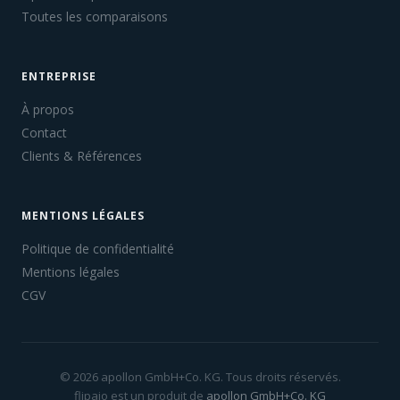
Toutes les comparaisons
ENTREPRISE
À propos
Contact
Clients & Références
MENTIONS LÉGALES
Politique de confidentialité
Mentions légales
CGV
© 2026 apollon GmbH+Co. KG. Tous droits réservés.
flipaio est un produit de
apollon GmbH+Co. KG