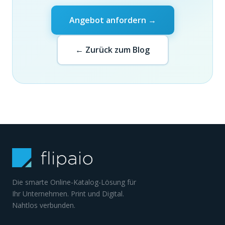
Angebot anfordern →
← Zurück zum Blog
Die smarte Online-Katalog-Lösung für
Ihr Unternehmen. Print und Digital.
Nahtlos verbunden.