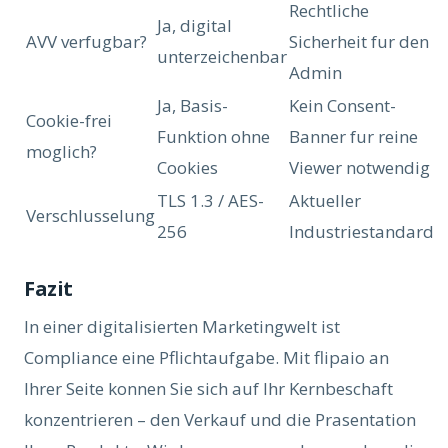
Rechtliche
Ja, digital
AVV verfugbar?
Sicherheit fur den
unterzeichenbar
Admin
Ja, Basis-
Kein Consent-
Cookie-frei
Funktion ohne
Banner fur reine
moglich?
Cookies
Viewer notwendig
TLS 1.3 / AES-
Aktueller
Verschlusselung
256
Industriestandard
Fazit
In einer digitalisierten Marketingwelt ist
Compliance eine Pflichtaufgabe. Mit flipaio an
Ihrer Seite konnen Sie sich auf Ihr Kernbeschaft
konzentrieren – den Verkauf und die Prasentation