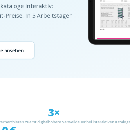
kataloge interaktiv:
t-Preise. In 5 Arbeitstagen
le ansehen
3×
recherchieren zuerst digital
höhere Verweildauer bei interaktiven Katalog