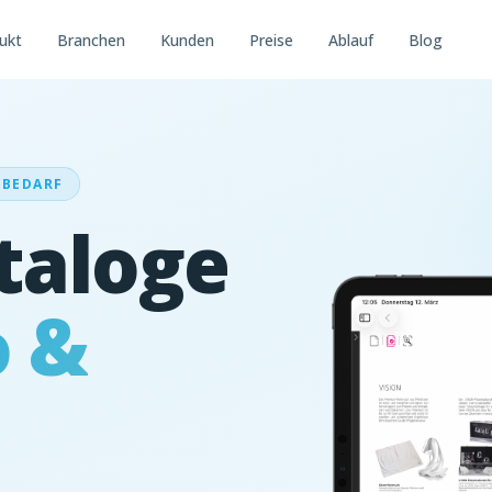
ukt
Branchen
Kunden
Preise
Ablauf
Blog
LBEDARF
taloge
o &