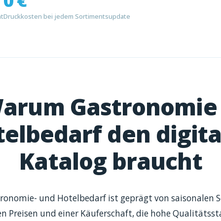
0 €
ht
Druckkosten bei jedem Sortimentsupdate
arum Gastronomie
elbedarf den digit
Katalog braucht
tronomie- und Hotelbedarf ist geprägt von saisonalen 
n Preisen und einer Käuferschaft, die hohe Qualitätss