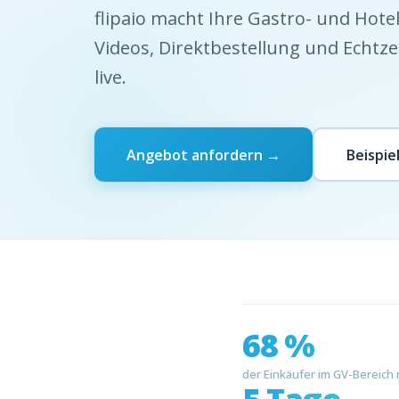
flipaio macht Ihre Gastro- und Hotel
Videos, Direktbestellung und Echtzei
live.
Angebot anfordern →
Beispie
68 %
der Einkäufer im GV-Bereich 