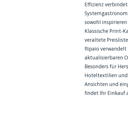
Effizienz verbinde
Systemgastronomie
sowohl inspirieren 
Klassische Print-K
veraltete Preislis
flipaio verwandelt
aktualisierbaren O
Besonders für Her
Hoteltextilien und
Ansichten und eing
findet Ihr Einkauf