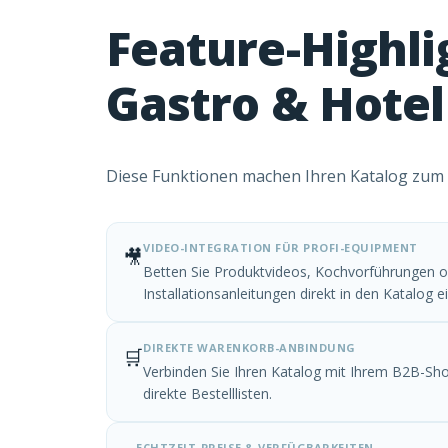
Feature-Highli
Gastro & Hotel
Diese Funktionen machen Ihren Katalog zum d
VIDEO-INTEGRATION FÜR PROFI-EQUIPMENT
🎥
Betten Sie Produktvideos, Kochvorführungen 
Installationsanleitungen direkt in den Katalog ei
DIREKTE WARENKORB-ANBINDUNG
🛒
Verbinden Sie Ihren Katalog mit Ihrem B2B-Shop
direkte Bestelllisten.
ECHTZEIT-PREISE & VERFÜGBARKEITEN