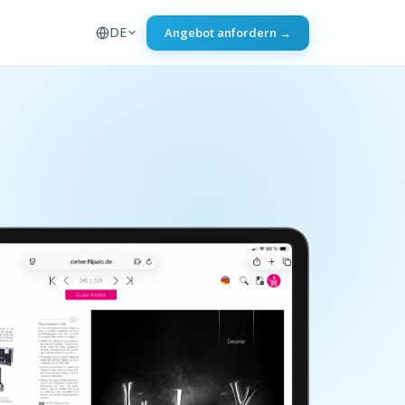
DE
Angebot anfordern →