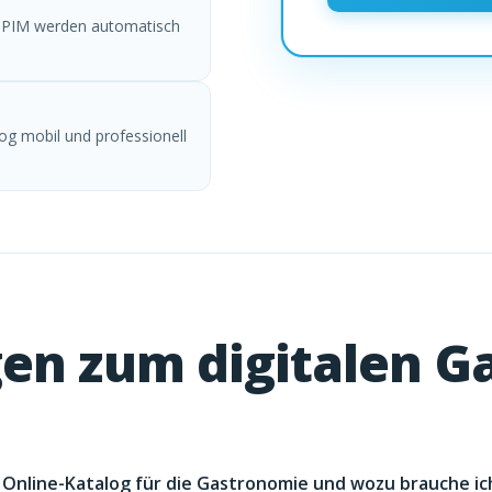
r PIM werden automatisch
log mobil und professionell
en zum digitalen G
er Online-Katalog für die Gastronomie und wozu brauche ic