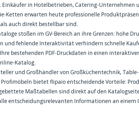
t. Einkäufer in Hotelbetrieben, Catering-Unternehmen 
-Ketten erwarten heute professionelle Produktpräsen
als auch direkt bestellbar sind.
ataloge stoßen im GV-Bereich an ihre Grenzen: hohe Dr
ten und fehlende Interaktivität verhindern schnelle Ka
 Ihre bestehenden PDF-Druckdaten in einen interaktiven
nline-Katalog.
steller und Großhändler von Großküchentechnik, Table
 Profimöbeln bietet flipaio entscheidende Vorteile: Pro
ebettete Maßtabellen sind direkt auf den Katalogseite
 alle entscheidungsrelevanten Informationen an einem 